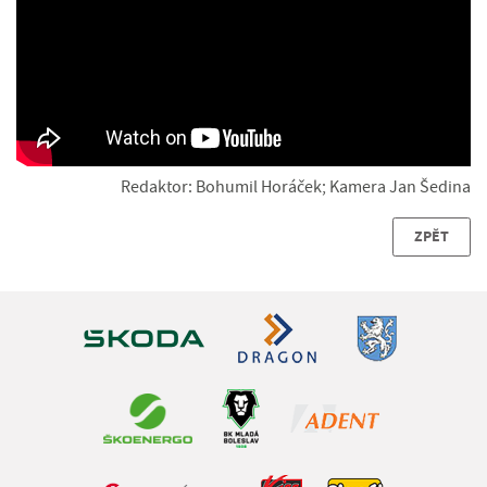
Redaktor: Bohumil Horáček; Kamera Jan Šedina
ZPĚT