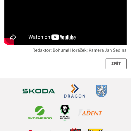
Redaktor: Bohumil Horáček; Kamera Jan Šedina
ZPĚT