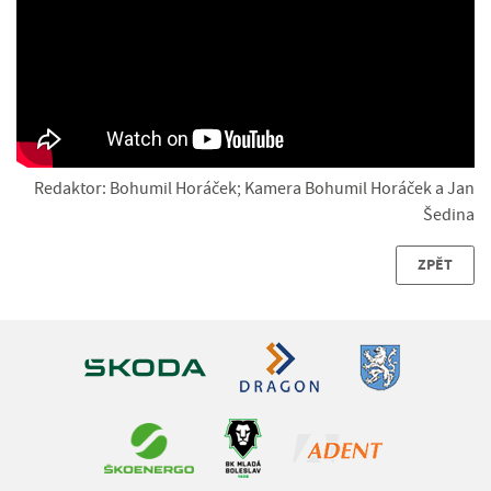
Redaktor: Bohumil Horáček; Kamera Bohumil Horáček a Jan
Šedina
ZPĚT