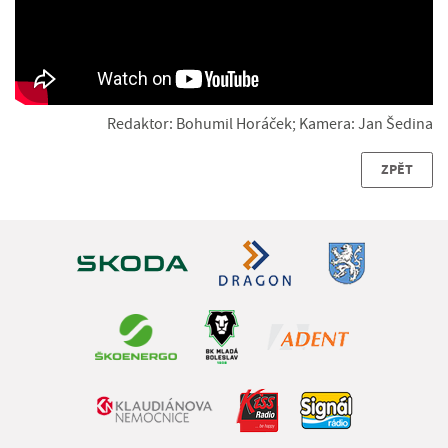
Redaktor: Bohumil Horáček; Kamera: Jan Šedina
ZPĚT