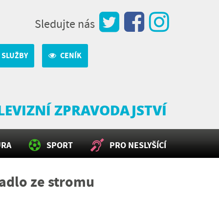
Sledujte nás
 SLUŽBY
CENÍK
LEVIZNÍ ZPRAVODAJSTVÍ
URA
SPORT
PRO NESLYŠÍCÍ
adlo ze stromu