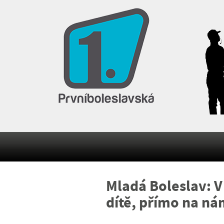
Mladá Boleslav: 
dítě, přímo na nám