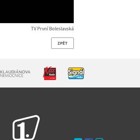
TV První Boleslavská
ZPĚT