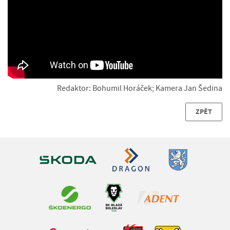
Redaktor: Bohumil Horáček; Kamera Jan Šedina
ZPĚT